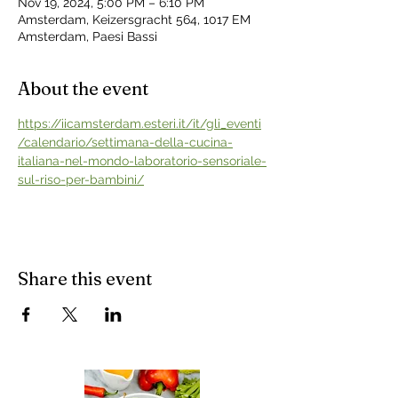
Nov 19, 2024, 5:00 PM – 6:10 PM
Amsterdam, Keizersgracht 564, 1017 EM
Amsterdam, Paesi Bassi
About the event
https://iicamsterdam.esteri.it/it/gli_eventi
/calendario/settimana-della-cucina-
italiana-nel-mondo-laboratorio-sensoriale-
sul-riso-per-bambini/
Share this event